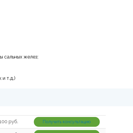
ы сальных желез;
и т.д.)
100 руб.
Получить консультацию