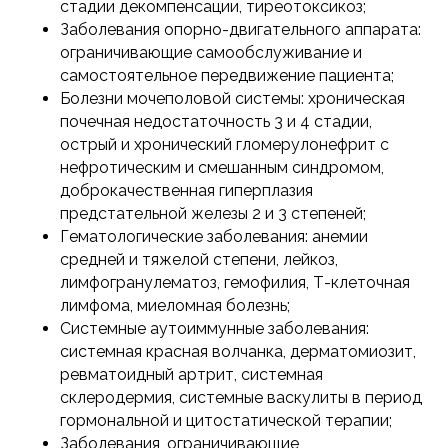
стадии декомпенсации, тиреотоксикоз;
Заболевания опорно-двигательного аппарата:
ограничивающие самообслуживание и
самостоятельное передвижение пациента;
Болезни мочеполовой системы: хроническая
почечная недостаточность 3 и 4 стадии,
острый и хронический гломерулонефрит с
нефротическим и смешанным синдромом,
доброкачественная гиперплазия
предстательной железы 2 и 3 степеней;
Гематологические заболевания: анемии
средней и тяжелой степени, лейкоз,
лимфогранулематоз, гемофилия, Т-клеточная
лимфома, миеломная болезнь;
Системные аутоиммунные заболевания:
системная красная волчанка, дерматомиозит,
ревматоидный артрит, системная
склеродермия, системные васкулиты в период
гормональной и цитостатической терапии;
Заболевания, ограничивающие