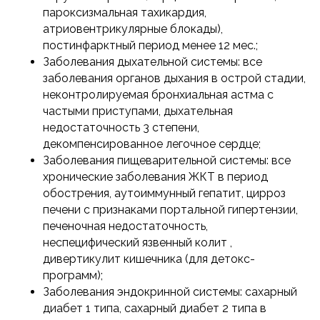
пароксизмальная тахикардия,
атриовентрикулярные блокады),
постинфарктный период менее 12 мес.;
Заболевания дыхательной системы: все
заболевания органов дыхания в острой стадии,
неконтролируемая бронхиальная астма с
частыми приступами, дыхательная
недостаточность 3 степени,
декомпенсированное легочное сердце;
Заболевания пищеварительной системы: все
хронические заболевания ЖКТ в период
обострения, аутоиммунный гепатит, цирроз
печени с признаками портальной гипертензии,
печеночная недостаточность,
неспецифический язвенный колит ,
дивертикулит кишечника (для детокс-
программ);
Заболевания эндокринной системы: сахарный
диабет 1 типа, сахарный диабет 2 типа в