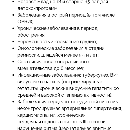
Возраст младше 18 и старше 65 лет для
детокс-программ;
Заболевания в острый период (в том числе
ОРВИ);
Хронические заболевания в период
обострения;
Беременность и кормление грудью;
Онкологические заболевания в стадии
ремиссии, длящейся менее 5-ти лет;
Состояния после оперативного
вмешательства до 6 месяцев;
Инфекционные заболевания: туберкулез, ВИЧ,
вирусные гепатиты (острые вирусные
гепатиты, хронические вирусные гепатиты со
средней и высокой степенью активности);
Заболевания сердечно-сосудистой системы:
неконтролируемая артериальная гипертензия,
кардиомиопатии, хроническая
сердечная недостаточность III степени,
нарушение ритма (мерцательная аритмия,