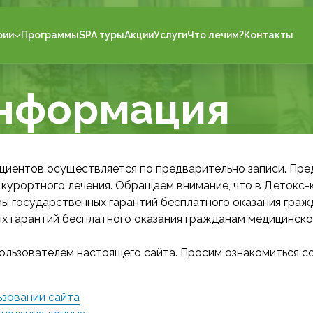
рии
Программы
SPA туры
Акции
Услуги
Что лечим?
Контакты
информация
циентов осуществляется по предварительно записи. Пре
 курортного лечения. Обращаем внимание, что в Детокс-
мы государственных гарантий бесплатного оказания гра
х гарантий бесплатного оказания гражданам медицинско
пользователем настоящего сайта. Просим ознакомиться 
ьзовании сайта