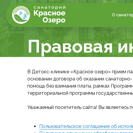
О санато
Правовая 
В Детокс-клинике «Красное озеро» прием па
основании договора об оказании санаторно-
помощь без взимания платы, рамках Програм
территориальной программы государственны
Уважаемый посетитель сайта! Вы являетесь 
Пользовательское соглашение об испол