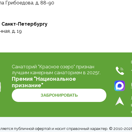
ала Грибоедова, д. 88-90
 Санкт-Петербургу
ная, д. 19
Санаторий "Красное озеро" признан
лучшим камерным санаторием в 2025г.
Премия "Национальное
признание"
ЗАБРОНИРОВАТЬ
вляется публичной офертой и носит справочный характер. © 2010-20