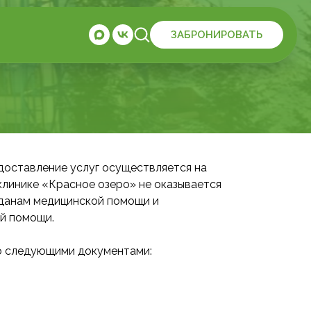
ЗАБРОНИРОВАТЬ
доставление услуг осуществляется на
клинике «Красное озеро» не оказывается
жданам медицинской помощи и
й помощи.
со следующими документами: