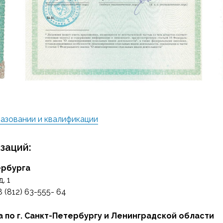
разовании и квалификации
заций:
ербурга
. 1
(812) 63-555- 64
по г. Санкт-Петербургу и Ленинградской области