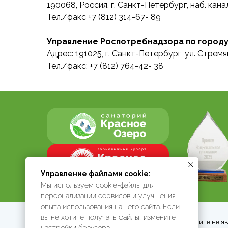
190068, Россия, г. Санкт-Петербург, наб. кан
Тел./факс +7 (812) 314-67- 89
Управление Роспотребнадзора по городу
Адрес: 191025, г. Санкт-Петербург, ул. Стремян
Тел./факс: +7 (812) 764-42- 38
Управление файлами cookie:
Мы используем cookie-файлы для
персонализации сервисов и улучшения
опыта использования нашего сайта. Если
вы не хотите получать файлы, измените
Информация на сайте не я
настройки браузера.