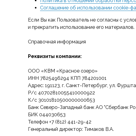
Политика в отношении обработки персо
Соглашение об использовании cookie-ф
Если Вы как Пользователь не согласны с усло
и прекратить использование его материалов.
Справочная информация
Реквизиты компании:
ООО «КВМ «Красное озеро»
ИНН 7825496294 КПП 784201001
Адрес: 191123, г. Санкт-Петербург, ул. Фурштатс
Р/с 40702810055410000922
К/с 30101810500000000653
Банк Северо-Западный банк АО "Сбербанк Рос
БИК 044030653
Телефон +7 (812) 441-29-42
Генеральный директор: Тимаков В.А.