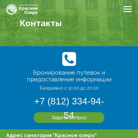
Контакты
Бронирование путевок и
предоставление информации
Ежедневно с 10:00 до 20:00
+7 (812) 334-94-
54
Задать вопрос
Адрес санатория "Красное озеро"