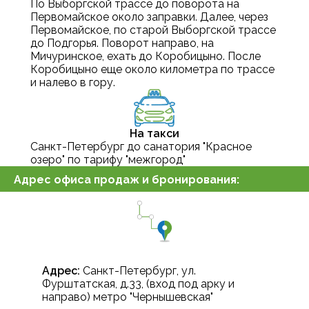
По Выборгской трассе до поворота на
Первомайское около заправки. Далее, через
Первомайское, по старой Выборгской трассе
до Подгорья. Поворот направо, на
Мичуринское, ехать до Коробицыно. После
Коробицыно еще около километра по трассе
и налево в гору.
На такси
Санкт-Петербург до санатория "Красное
озеро" по тарифу "межгород"
Адрес офиса продаж и бронирования:
Адрес:
Санкт-Петербург, ул.
Фурштатская, д.33, (вход под арку и
направо) метро "Чернышевская"