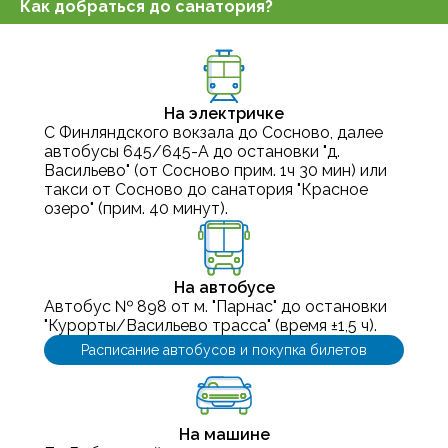
Как добраться до санатория?
На электричке
С Финляндского вокзала до Сосново, далее
автобусы 645/645-А до остановки "д.
Васильево" (от Сосново прим. 1ч 30 мин) или
такси от Сосново до санатория "Красное
озеро" (прим. 40 минут).
На автобусе
Автобус № 898 от м. "Парнас" до остановки
"Курорты/Васильево трасса" (время ±1,5 ч).
Расписание автобусов и покупка билетов
На машине