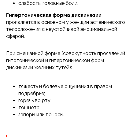
слабость, головные боли.
Гипертоническая форма дискинезии
проявляется в основном у женщин астенического
телосложения с неустойчивой эмоциональной
сферой.
При смешанной форме (совокупность проявлений
гипотонической и гипертонической форм
дискинезии желчных путей):
тяжесть и болевые ощущения в правом
подребрье;
горечь во рту;
тошнота;
запоры или поносы.