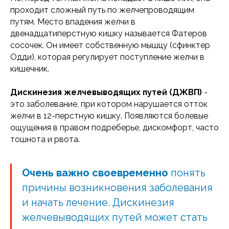
проходит сложный путь по желчепроводящим
путям. Место впадения желчи в
двенадцатиперстную кишку называется Фатеров
сосочек. Он имеет собственную мышцу (сфинктер
Одди), которая регулирует поступление желчи в
кишечник.
Дискинезия желчевыводящих путей (ДЖВП)
-
это заболевание, при котором нарушается отток
желчи в 12-перстную кишку. Появляются болевые
ощущения в правом подреберье, дискомфорт, часто
тошнота и рвота.
Очень важно своевременно
понять
причины возникновения заболевания
и начать лечение. Дискинезия
желчевыводящих путей может стать