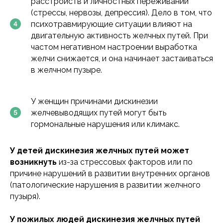
расстройств и личностных переживаний
(стрессы, нервозы, депрессия). Дело в том, что
психотравмирующие ситуации влияют на
двигательную активность желчных путей. При
частом негативном настроении выработка
желчи снижается, и она начинает застаиваться
в желчном пузыре.
У женщин причинами дискинезии
желчевыводящих путей могут быть
гормональные нарушения или климакс.
У детей дискинезия желчных путей может
возникнуть
из-за стрессовых факторов или по
причине нарушений в развитии внутренних органов
(патологические нарушения в развитии желчного
пузыря).
У пожилых людей дискинезия желчных путей