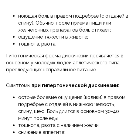
ноющая боль в правом подребрье (с отдачей в
спину). Обычно, после приёма пищи или
желчегонных препаратов боль стихает;
ощущение тяжести в животе;
тошнота, рвота.
Гипотоническая форма дискинезии проявляется в
основном у молодых людей атлетического типа,
преследующих неправильное питание.
Симптомы
при гипертонической дискинезии:
острые болевые ощущения (колики) в правом
подребрье с отдачей в нижнюю челюсть,
спину, шею. Боль длится в основном 30-40
минут после еды;
тошнота, рвота с наличием желчи;
снижение аппетита;