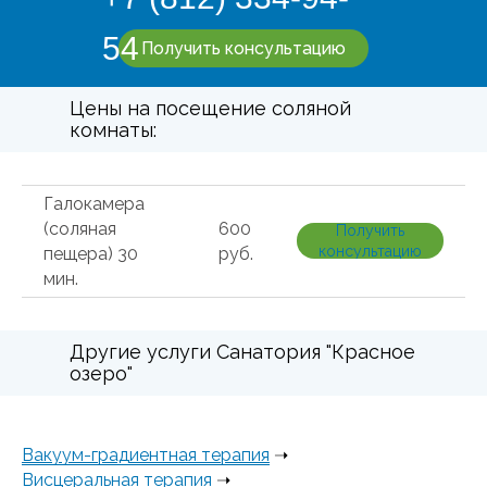
54
Получить консультацию
Цены на посещение соляной
комнаты:
Галокамера
(соляная
600
Получить
консультацию
пещера) 30
руб.
мин.
Другие услуги Санатория "Красное
озеро"
Вакуум-градиентная терапия
➝
Висцеральная терапия
➝