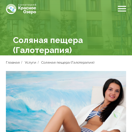
Соляная пещера
(Галотерапия)
Главная
/
Услуги
/
Соляная пещера (Галотерапия)