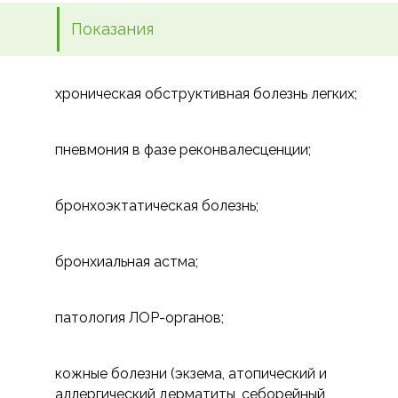
Показания
хроническая обструктивная болезнь легких;
пневмония в фазе реконвалесценции;
бронхоэктатическая болезнь;
бронхиальная астма;
патология ЛОР-органов;
кожные болезни (экзема, атопический и
аллергический дерматиты, себорейный