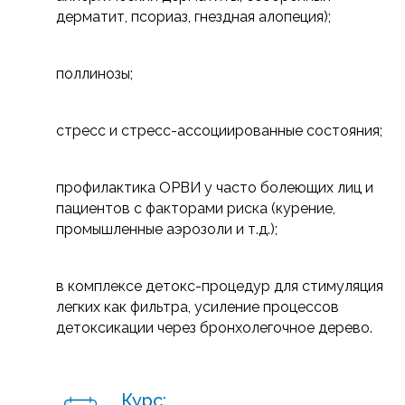
дерматит, псориаз, гнездная алопеция);
поллинозы;
стресс и стресс-ассоциированные состояния;
профилактика ОРВИ у часто болеющих лиц и
пациентов с факторами риска (курение,
промышленные аэрозоли и т.д.);
в комплексе детокс-процедур для стимуляция
легких как фильтра, усиление процессов
детоксикации через бронхолегочное дерево.
Курс: