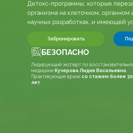
Детокс-программы, которые переза
организма на клеточном, органном
научных разработках, и имеющей 
Забронировать
По
БЕЗОПАСНО
Лидирующий эксперт по восстановительно
медицине
Кучерова Лидия Васильевна.
Практикующие врачи
со стажем более 30
лет