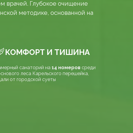
ем врачей. Глубокое очищение
нской методике, основанной на
КОМФОРТ И ТИШИНА
амерный санаторий на
14 номеров
среди
снового леса Карельского перешейка,
али от городской суеты