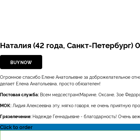
Наталия (42 года, Санкт-Петербург) 
BUY NOW
Огромное спасибо Елене Анатольевне за доброжелательное отно
делает Елена Анатольевна, просто обязателен!
Постовая служба:
Всем медсестрам(Марине, Оксане, Зое Федоров
МОК:
Лидия Алексеевна эту, мягко говоря, не очень приятную пр
Грязелечение:
Надежде Геннадьевне - благодарность! Очень ве
Click to order