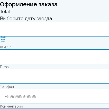
Оформление заказа
Total:
Выберите дату заезда
Ф.И.О.:
E-mail
Телефон:
Комментарий