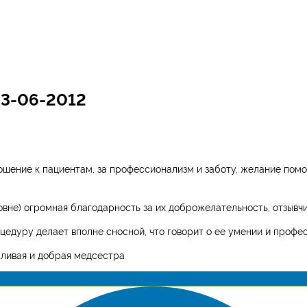
03-06-2012
шение к пациентам, за профессионализм и заботу, желание помо
не) огромная благодарность за их доброжелательность, отзывчив
оцедуру делает вполне сносной, что говорит о ее умении и профе
жливая и добрая медсестра