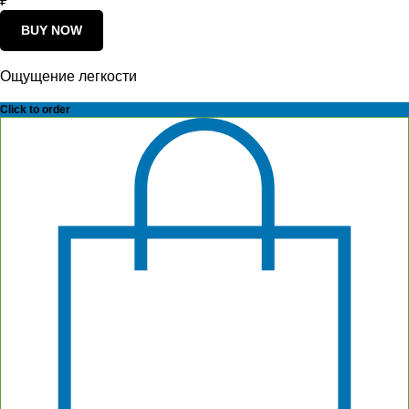
₽
BUY NOW
Ощущение легкости
Click to order