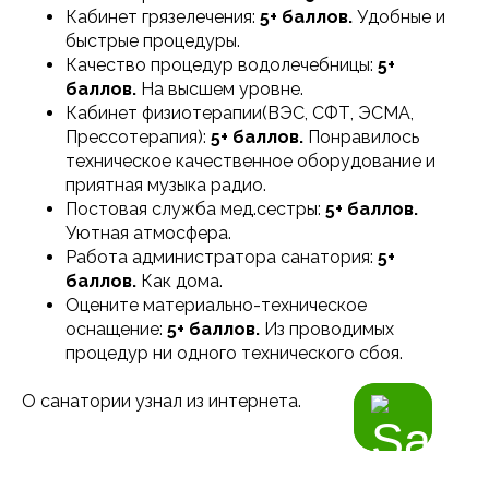
Кабинет грязелечения:
5+ баллов.
Удобные и
быстрые процедуры.
Качество процедур водолечебницы:
5+
баллов.
На высшем уровне.
Кабинет физиотерапии(ВЭС, СФТ, ЭСМА,
Прессотерапия):
5+ баллов.
Понравилось
техническое качественное оборудование и
приятная музыка радио.
Постовая служба мед.сестры:
5+ баллов.
Уютная атмосфера.
Работа администратора санатория:
5+
баллов.
Как дома.
Оцените материально-техническое
оснащение:
5+ баллов.
Из проводимых
процедур ни одного технического сбоя.
О санатории узнал из интернета.