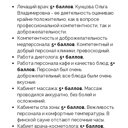
Лечащий врач:
5+ баллов
. Кунцова Ольга
Владимировна - ее деятельность оцениваю
крайне положительно, как в вопросе
профессиональной компетентности, так и
доброжелательности.
Компетентность и доброжелательность
медперсонала:
5+ баллов
. Компетентный и
добрый персонал клиники, превосходный.
Работа диетолога:
5+ баллов.
Работа персонала кафе и качество блюд:
5+
баллов.
Персонал был очень
доброжелательный, все блюда были очень
вкусные.
Кабинет массажа:
5+ баллов.
Массаж
проводился аккуратно, без болей и
осложнений.
Кабинеты спа зоны:
5+ баллов.
Вежливость
персонала и комфортные температуры. В
финской сауне отстают песочные часы.
Кабиет врача-косметолога:
5+ баллов.