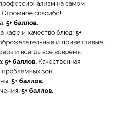
 профессионализм на самом
 Огромное спасибо!
а:
5+ баллов.
а кафе и качество блюд:
5+
оброжелательные и приветливые,
ера и всегда все вовремя.
:
5+ баллов.
Качественная
 проблемных зон.
оны:
5+ баллов.
ечения:
5+ баллов.