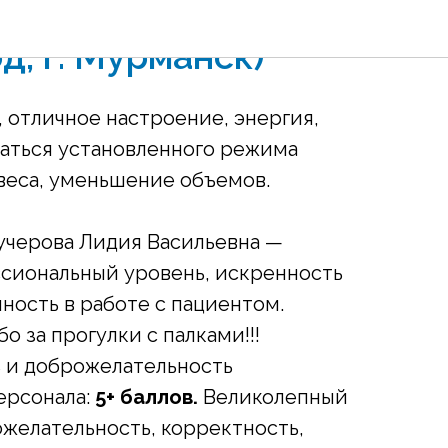
од, г. Мурманск)
 отличное настроение, энергия,
аться установленного режима
веса, уменьшение объемов.
учерова Лидия Васильевна —
сиональный уровень, искренность
ность в работе с пациентом.
о за прогулки с палками!!!
 и доброжелательность
ерсонала:
5+ баллов.
Великолепный
желательность, корректность,