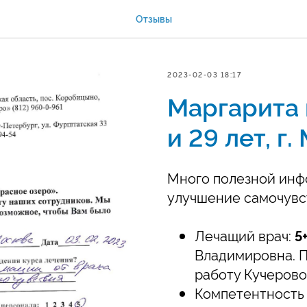
Отзывы
2023-02-03 18:17
Маргарита 
и 29 лет, г.
Много полезной инф
улучшение самочувс
Лечащий врач:
5
Владимировна. П
работу Кучеров
Компетентность