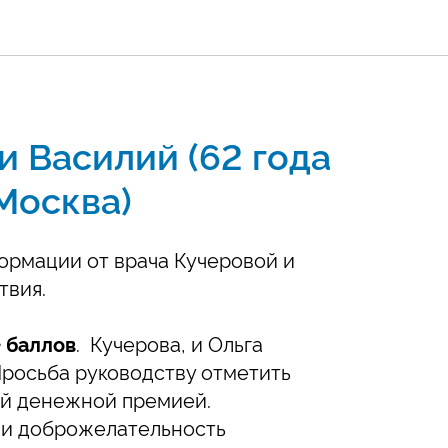
и Василий (62 года
 Москва)
ормации от врача Кучеровой и
твия.
+ баллов
. Кучерова, и Ольга
росьба руководству отметить
ой денежной премией.
 и доброжелательность