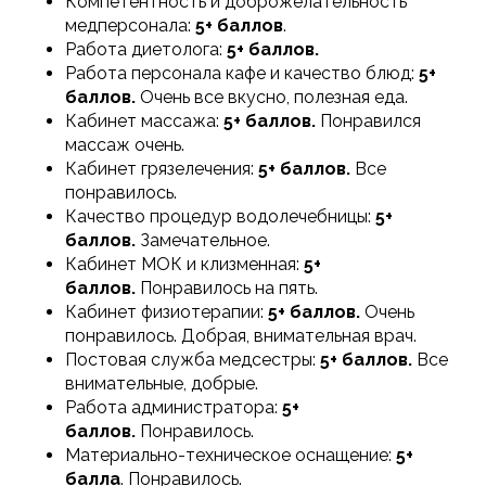
Компетентность и доброжелательность
медперсонала:
5+ баллов
.
Работа диетолога:
5+ баллов.
Работа персонала кафе и качество блюд:
5+
баллов.
Очень все вкусно, полезная еда.
Кабинет массажа:
5+ баллов.
Понравился
массаж очень.
Кабинет грязелечения:
5+ баллов.
Все
понравилось.
Качество процедур водолечебницы:
5+
баллов.
Замечательное.
Кабинет МОК и клизменная:
5+
баллов.
Понравилось на пять.
Кабинет физиотерапии:
5+ баллов.
Очень
понравилось. Добрая, внимательная врач.
Постовая служба медсестры:
5+ баллов.
Все
внимательные, добрые.
Работа администратора:
5+
баллов.
Понравилось.
Материально-техническое оснащение:
5+
балла
. Понравилось.