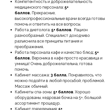
Компетентность и доброжелательность
медицинского персонала:
5+
баллов.
Прекрасные,
высокопрофессиональные врачи всегда готовы
помочь и ответить на все вопросы.
Работа диетолога:
5+ баллов
. Рацион
разнообразный. Специалист доходчиво
разъяснила все принципы питания и
преображения.
Работа персонала кафе и качество блюд:
5+
баллов.
Вероника в кафе просто красавица и
умница! Очень доброжелательна, готова
помочь.
Кабинет массажа:
3 балла.
Понравилось, что
можно подойти в любой просьбой, проблемой.
Массаж обычный.
Кабинеты спа-зоны:
5+ баллов
. Хорошо
оборудованы, кедровая бочка на 5+, большой
ассортимент процедур.
Кабинет грязелечения:
5+